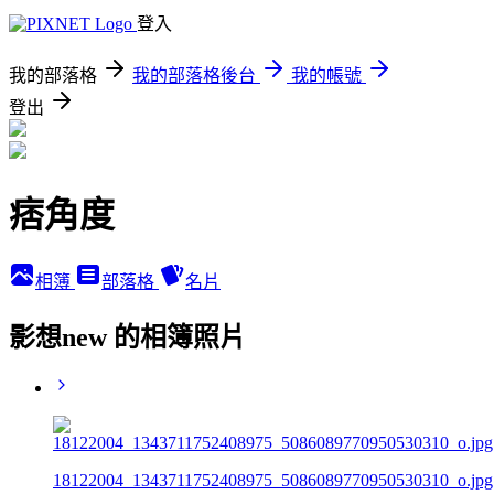
登入
我的部落格
我的部落格後台
我的帳號
登出
痞角度
相簿
部落格
名片
影想new 的相簿照片
18122004_1343711752408975_5086089770950530310_o.jpg