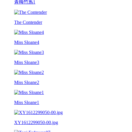
青梅竹馬1
The Contender
Miss Sloane4
Miss Sloane3
Miss Sloane2
Miss Sloane1
XY1612299050-00.jpg