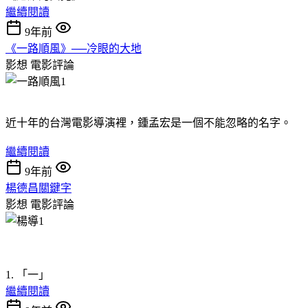
繼續閱讀
9年前
《一路順風》──冷眼的大地
影想
電影評論
近十年的台灣電影導演裡，鍾孟宏是一個不能忽略的名字。
繼續閱讀
9年前
楊德昌關鍵字
影想
電影評論
1. 「一」
繼續閱讀