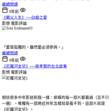
繼續閱讀
9年前
《顛父人生》──白癡之愛
影想
電影評論
「愛是孤獨的，雖然愛必須參與。」
繼續閱讀
9年前
《尼羅河女兒》──侯孝賢的台北故事
影想
電影評論
相信很多中年影迷和我一樣：侯導的每一部片都看過（且不只
一遍），唯獨有一部將近卅年怎樣就是看不到，這部片就是
《尼羅河女兒》。