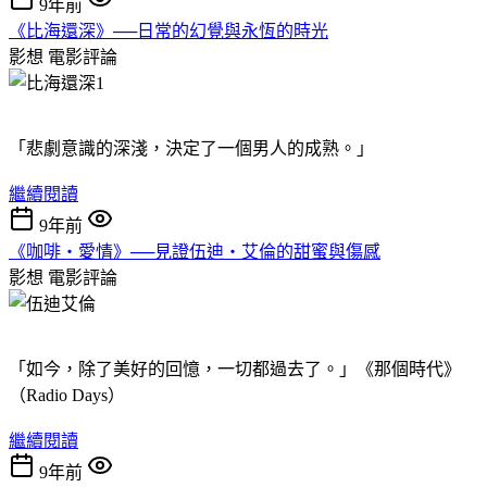
9年前
《比海還深》──日常的幻覺與永恆的時光
影想
電影評論
「悲劇意識的深淺，決定了一個男人的成熟。」
繼續閱讀
9年前
《咖啡‧愛情》──見證伍迪‧艾倫的甜蜜與傷感
影想
電影評論
「如今，除了美好的回憶，一切都過去了。」《那個時代》
（Radio Days）
繼續閱讀
9年前