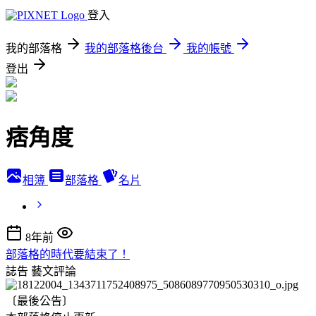
登入
我的部落格
我的部落格後台
我的帳號
登出
痞角度
相簿
部落格
名片
8年前
部落格的時代要結束了！
誌告
藝文評論
〔最後公告〕